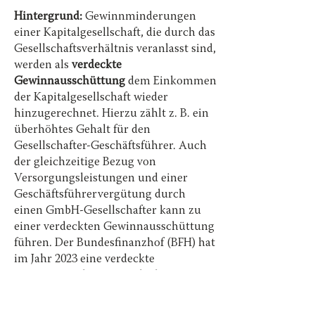
Hintergrund:
Gewinnminderungen
einer Kapitalgesellschaft, die durch das
Gesellschaftsverhältnis veranlasst sind,
werden als
verdeckte
Gewinnausschüttung
dem Einkommen
der Kapitalgesellschaft wieder
hinzugerechnet. Hierzu zählt z. B. ein
überhöhtes Gehalt für den
Gesellschafter-Geschäftsführer. Auch
der gleichzeitige Bezug von
Versorgungsleistungen und einer
Geschäftsführervergütung durch
einen GmbH-Gesellschafter kann zu
einer verdeckten Gewinnausschüttung
führen. Der Bundesfinanzhof (BFH) hat
im Jahr 2023 eine verdeckte
Gewinnausschüttung jedoch verneint,
wenn das Geschäftsführergehalt des
weiterbeschäftigten Gesellschafters