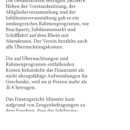
Die Gesamtkosten betrugen 240.000 €.
Neben der Vorstandssitzung, der
Mitgliederversammlung und der
Jubiläumsveranstaltung gab es ein
umfangreiches Rahmenprogramm, wie
Beachparty, Jubiläumsmarkt und
Schifffahrt auf dem Rhein mit
Abendessen. Der Verein bezahlte auch
alle Übernachtungskosten.
Die auf Übernachtungen und
Rahmenprogramm entfallenden
Kosten behandelte das Finanzamt als
nicht abzugsfähige Aufwendungen für
Geschenke, weil sie je Person mehr als
35 € betrugen.
Das Finanzgericht Münster kam
aufgrund von Zeugenbefragungen zu
dem Ergebnis, dass das Jubiläums-
Wochenende nur der Kontaktpflege
und dem fachlichen
Gedankenaustausch der Teilnehmer