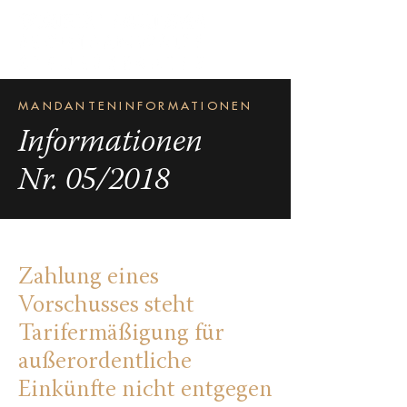
MANDANTENINFORMATIONEN
Informationen
Nr. 05/2018
Zahlung eines
Vorschusses steht
Tarifermäßigung für
außerordentliche
Einkünfte nicht entgegen