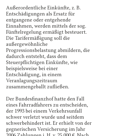
Außerordentliche Einkünfte, z. B.
Entschädigungen als Ersatz für
entgangene oder entgehende
Einnahmen, werden mittels der sog.
Fünftelregelung ermäßigt besteuert.
Die Tarifermäßigung soll die
außergewöhnliche
Progressionsbelastung abmildern, die
dadurch entsteht, dass dem
Steuerpflichtigen Einkünfte, wie
beispielsweise bei einer
Entschädigung, in einem
Veranlagungszeitraum
zusammengeballt zufließen.
Der Bundesfinanzhof hatte den Fall
eines Fahrradfahrers zu entscheiden,
der 1993 bei einem Verkehrsunfall
schwer verletzt wurde und seitdem
schwerbehindert ist. Er erhielt von der
gegnerischen Versicherung im Jahr
2006 Zahlungen i. H. v. 25.000 €. Nach